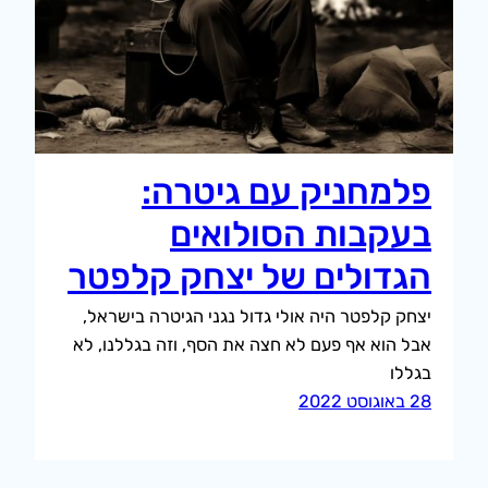
פלמחניק עם גיטרה:
בעקבות הסולואים
הגדולים של יצחק קלפטר
יצחק קלפטר היה אולי גדול נגני הגיטרה בישראל,
אבל הוא אף פעם לא חצה את הסף, וזה בגללנו, לא
בגללו
28 באוגוסט 2022