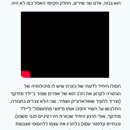
הוא גבוה, אדם שר שירים, החלק הקיומי האפל כמו לא היה.
הסולו היחיד לדעתי של כוורת שיש לו מיכולותיה של
הגיטרה לקרוע את הלב הוא של אפרים שמיר ב״ילד מזדקן״
(וצריך להעיר שאולארצ׳יק ושמיר, שני הלא צברים בחבורה,
התלבשו על השיר והפכו אותו מ״פוגי מתחשמל״ ל״ילד
מזדקן״, אולי הרגע היחיד שכוורת היו רציניים לגבי משהו).
ובנתיים קלפטר עסוק בלהכין את עצמו ללהטוטי אצבעות