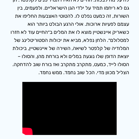
גם לא ריחמו תמיד על ילדי הגן הישראליים. ולפעמים, בין
השורות, זה כמעט נפלט לו. להטוטי האצבעות החליפו את
עצמם לפעיות ארוכות. אולי הרגע הבולט ביותר הוא
כשאריק איינשטיין מוצא לו את המלים ב״החיים עוד לא חזרו
למסלולם״. הלחן נפלא, מביא את יכולות הסטוריטלינג של
המלודיה של קלפטר לשיאה, השירה של איינשטיין, ביכולת
יוצאת הדופן שלו נוגעת במלים ולא בורחת מהן, והסולו –
הסולו לייד, כמעט, מתקרב מתקרב ואז בורח שוב להדחקה.
הצליל מכוון מדי. הכל שוב נחמד. ממש נחמד.