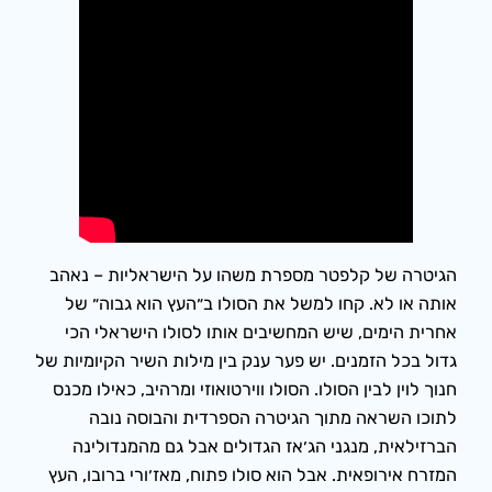
הגיטרה של קלפטר מספרת משהו על הישראליות – נאהב
אותה או לא. קחו למשל את הסולו ב״העץ הוא גבוה״ של
אחרית הימים, שיש המחשיבים אותו לסולו הישראלי הכי
גדול בכל הזמנים. יש פער ענק בין מילות השיר הקיומיות של
חנוך לוין לבין הסולו. הסולו ווירטואוזי ומרהיב, כאילו מכנס
לתוכו השראה מתוך הגיטרה הספרדית והבוסה נובה
הברזילאית, מנגני הג׳אז הגדולים אבל גם מהמנדולינה
המזרח אירופאית. אבל הוא סולו פתוח, מאז׳ורי ברובו, העץ