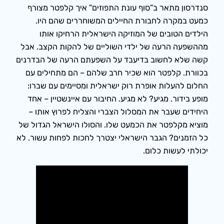
סנדרסון מתאר ב”סוף עונת התפוזים” איך קלפטר מצורף
כמעט במקרה לחבורת החיילים המשוחררים שהם היו.
הילדים הטובים של המוזיקה הישראלית הרחיקו אותו
מההשפעה הרעה של ילדי השוליים של להקות הקצב. אבל
קשה שלא לחשוב בדיעבד על השפעתם הרעה של הבדרנים
בכוורת. קלפטר הוא שכיר חרב שלהם – הם מתחילים עם
החלום להעלות אופרת רוק ישראלית ומסיימים עם שברו:
מופע בידור. מגיע? לא מגיע. החיבור עם איינשטיין – אחד
היחידים שעבר את המסלול הצברי והצליח לפרוץ אותו –
מוציא מקלפטר את הכמעט שלו. והסולו הישראל הגדול של
כל הזמנים? הגבר הישראלי יצטרך לחכות לפחות עשור. לא
יכולתי לעשות כלום.