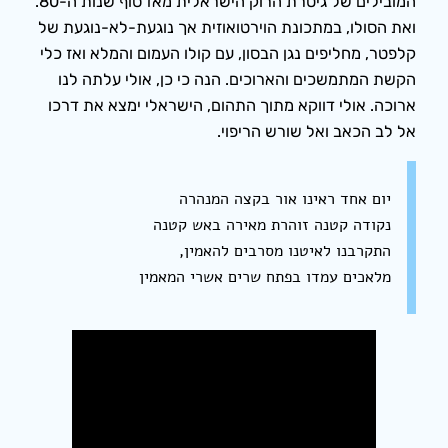
המובילים של גיטרת הרוק הישראלית מאז סוף שנות ה-80.
ואת הסולו, במתכונת הוירטואוזית אך נוגעת-לא-נוגעת של
קלפטר, מחליפים נגן הבסון, עם קולו העמום והמלא ואז כלי
הקשת המתמשכים והארוכים. הנה כי כן, אולי עלתה לנו
ארוכה. אולי דווקא מתוך התהום, הישראלי ימצא את דרכו
אל לב הכאב ואל שורש הריפוי.
יום אחד ראינו אור בקצה המנהרה
נקודה קטנה זוהרת מאירה באש קטנה
התקרבנו לאיטנו מסרבים להאמין,
מלאכים עמדו בפתח שרים אשרי המאמין