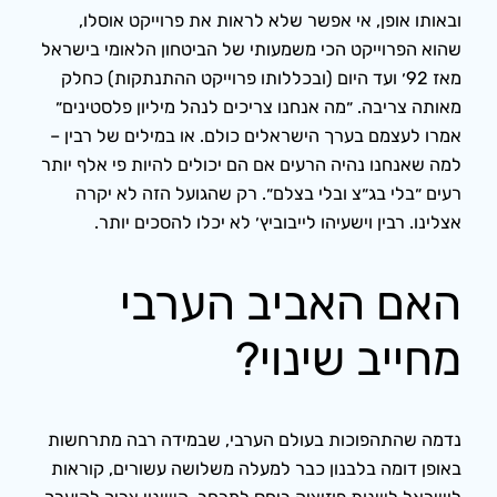
ובאותו אופן, אי אפשר שלא לראות את פרוייקט אוסלו,
שהוא הפרוייקט הכי משמעותי של הביטחון הלאומי בישראל
מאז 92׳ ועד היום (ובכללותו פרוייקט ההתנתקות) כחלק
מאותה צריבה. ״מה אנחנו צריכים לנהל מיליון פלסטינים״
אמרו לעצמם בערך הישראלים כולם. או במילים של רבין –
למה שאנחנו נהיה הרעים אם הם יכולים להיות פי אלף יותר
רעים ״בלי בג״צ ובלי בצלם״. רק שהגועל הזה לא יקרה
אצלינו. רבין וישעיהו לייבוביץ׳ לא יכלו להסכים יותר.
האם האביב הערבי
מחייב שינוי?
נדמה שהתהפוכות בעולם הערבי, שבמידה רבה מתרחשות
באופן דומה בלבנון כבר למעלה משלושה עשורים, קוראות