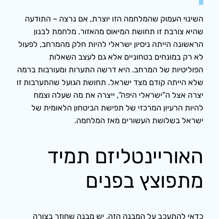
השינוי העמוק שהמלחמה הזו יוצרת, אם נרצה – התודעה
שהיא צורבת זו תחושת המיאוס מהאזור. מלחמת לבנון
הראשונה הייתה ניסיון ישראלי להיות חלק מהמרחב, לפעול
לא רק במונחים בטחוניים אלא גם לעצב השאלות
הפוליטיות של המרחב. היא דרשה התערות ומעורבות ברמה
שלא הייתה קודם מצד ישראל. תחושת הגועל שהתערבות זו
יצרה אצל ה”ישראלי היפה”, ייצרה את מה שעלה וצמח
להיות הרעיון המרכזי של תפישת הביטחון הלאומית של
ישראל בשלושת העשורים מאז המלחמה.
האוריינטליזם תמיד
מתפוצץ בפנים
כדאי להתעכב על המבנה הזה. יש מבנה שחוזר בצורה