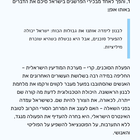
1, והפך לאחד מבכירי הפרשנים בישראל סיכם את הדברים
באותו אופן:
לבנון לימדה אותנו את גבולות הכוח: ישראל יכולה
להפעיל סוכנים, אבל היא נכשלת כשהיא שוכרת
מיליציות.
הפעלת הסוכנים, קרי – מערכת המודיעין הישראלית –
החליפה במידה רבה בשלושת העשורים האחרונים את
האנשים שהסתובבו בפועל מעבר לקווים ורקמו את מלחמת
לבנון הראשונה. היכולת הטכנולוגית לדעת מה קורה שם
ייתרה, לכאורה, את הצורך להיות שם. כשישראל עמדה
בפני השאלה – האם לעצב את המרחב הסורי הקרוב לטובת
האינטרס הישראלי, היא בחרה להעדיף את הפעולה מנגד,
ללא התערבות, על הפוטנציאל להשפיע על הפוליטי
והאנושי.