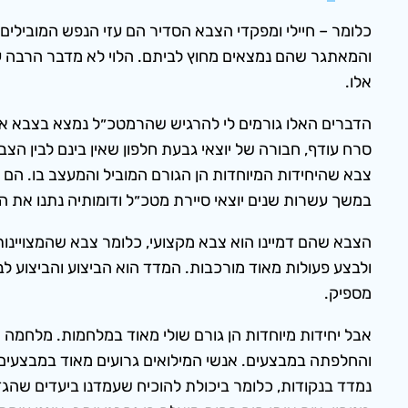
כלומר – חיילי ומפקדי הצבא הסדיר הם עזי הנפש המובילי
והמאתגר שהם נמצאים מחוץ לביתם. הלוי לא מדבר הרבה על 
אלו.
הדברים האלו גורמים לי להרגיש שהרמטכ״ל נמצא בצבא אח
סרח עודף, חבורה של יוצאי גבעת חלפון שאין בינם לבין הצ
צבא שהיחידות המיוחדות הן הגורם המוביל והמעצב בו. הם
במשך עשרות שנים יוצאי סיירת מטכ״ל ודומותיה נתנו את הט
הצבא שהם דמיינו הוא צבא מקצועי, כלומר צבא שהמצויינות
ולבצע פעולות מאוד מורכבות. המדד הוא הביצוע והביצוע לב
מספיק.
אבל יחידות מיוחדות הן גורם שולי מאוד במלחמות. מלחמה
והחלפתה במבצעים. אנשי המילואים גרועים מאוד במבצעים – 
נמדד בנקודות, כלומר ביכולת להוכיח שעמדנו ביעדים שהגדרנ