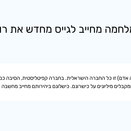
82 (טכנולוגיה מחליפה אדם) זו כל החברה הישראלית. בחברה קפיטליסטית, ה
ומקבלים מיליונים על כישרונם. כישלונם ביהירותם מחייב מחשבה 