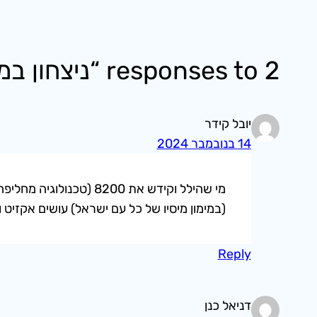
2 responses to “ניצחון במלחמה מחייב לגייס מחדש את רוח המילואים”
יובל קידר
14 בנובמבר 2024
מי שהילל וקידש את 00
(במימון מיסיו של כל עם ישראל) עושים אקזיט 
Reply
דניאל כנן