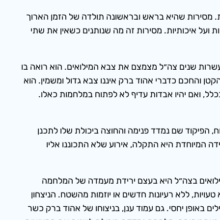
ות. מסירות שהיא בראש ובראשונה תולדה של הזמן הארוך
 ועל איכותיות. מסירות זה מה שנותנים כשאין את שתי
רות שנים צה״ל מצמצם את צבא המילואים. הוא רואה בו
קטן והחכם כדברי אהוד ברק איננו צבא גדול ומשמין. הוא
ל, ואם יהיו אבדות עדיף לא לפתוח במלחמות כאלו.
ח, הפיקוד שם נמדד פנימה והחוצה ביכולת שלו לתכנן
ידה המיוחדת היא התקלה, אירוע שלא התכוננו אליו
מילואים בצה״ל היא בעצם ירידת מעמדה של המלחמה
עויות, ללא רעיונות חדשים או יוזמות מהשטח. הניצחון
ים באופן יחסי. גם עמוד ענן, בניצוחו של אהוד ברק כשר