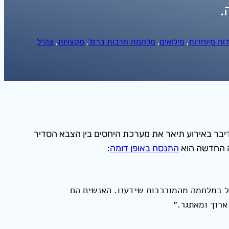
.
דות מיוחדות
, 
מילואים
, 
מלחמת חרבות ברזל
, 
מקצויות
, 
צה״ל
יבר באירוע תיאר את מערכת היחסים בין הצבא הסדיר
ה החדשה הוא
התנסח באופן דומה
:
ה”ל במלחמה מהמורכבות שידענו. האנשים הם
ארוך ומאתגר.״