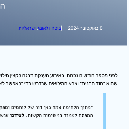
הח
8 באוקטובר 2024
|
ביטחון לאומי
, 
ישראליות
לפני מספר חודשים נכחתי באירוע הענקת דרגה לקצין מילו
שהוא ״חוד החנית״ וצבא המילואים שנדרש כדי ״לאפשר 
״מתוך הלחימה צמח כאן דור של לוחמים ומפקד
המפתח לעמוד במשימות הקשות.
לצידנו
אנשי 