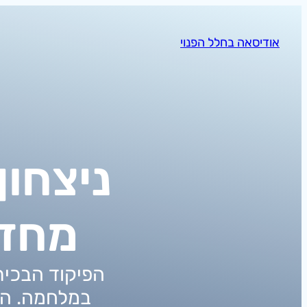
לדלג
לתוכן
אודיסאה בחלל הפנוי
ניצחון
מחדש
הפיקוד הבכיר
במלחמה. הב