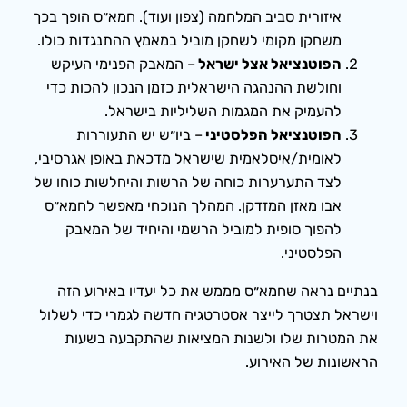
איזורית סביב המלחמה (צפון ועוד). חמא״ס הופך בכך
משחקן מקומי לשחקן מוביל במאמץ ההתנגדות כולו.
הפוטנציאל אצל ישראל
– המאבק הפנימי העיקש
וחולשת ההנהגה הישראלית כזמן הנכון להכות כדי
להעמיק את המגמות השליליות בישראל.
הפוטנציאל הפלסטיני
– ביו״ש יש התעוררות
לאומית/איסלאמית שישראל מדכאת באופן אגרסיבי,
לצד התערערות כוחה של הרשות והיחלשות כוחו של
אבו מאזן המזדקן. המהלך הנוכחי מאפשר לחמא״ס
להפוך סופית למוביל הרשמי והיחיד של המאבק
הפלסטיני.
בנתיים נראה שחמא״ס מממש את כל יעדיו באירוע הזה
וישראל תצטרך לייצר אסטרטגיה חדשה לגמרי כדי לשלול
את המטרות שלו ולשנות המציאות שהתקבעה בשעות
הראשונות של האירוע.