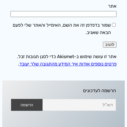
אתר
שמור בדפדפן זה את השם, האימייל והאתר שלי לפעם
הבאה שאגיב.
אתר זו עושה שימוש ב-Akismet כדי לסנן תגובות זבל.
פרטים נוספים אודות איך המידע מהתגובה שלך יעובד
.
הרשמה לעדכונים