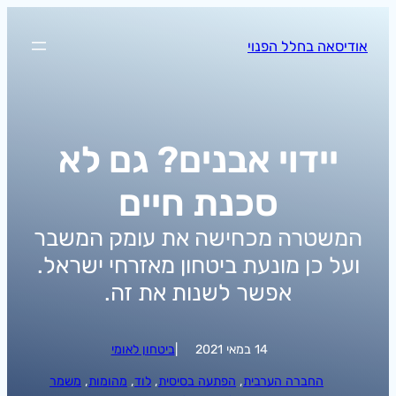
לדלג
לתוכן
אודיסאה בחלל הפנוי
יידוי אבנים? גם לא
סכנת חיים
המשטרה מכחישה את עומק המשבר
ועל כן מונעת ביטחון מאזרחי ישראל.
אפשר לשנות את זה.
14 במאי 2021
|
ביטחון לאומי
החברה הערבית
, 
הפתעה בסיסית
, 
לוד
, 
מהומות
, 
משמר