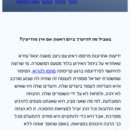
לאומי
, 
סולחה
, 
פשיעה
, 
שומר החומות
בשביל מה להיערך ביום ראשון אם אין מודיעין?
ידיעות אחרונות פרסמו ראיון עם ניצב משנה יגאל עזרא
שאחראי על ניהול האירוע בלוד מטעם המשטרה. מי שרוצה
להיחשף לפרדיגמה ברגע קריסתה
מוזמן לקרוא
. הסיפור
שמשטרת ישראל מספרת לעצמה זה שהיה לה שבוע מורכב
והיא הצליחה לעמוד ביעדים שלה. היעדים שלה היו שאיש
לא יהרג, ולפחות לא על ידי השוטרים שלה. ההנחה
המובלעת, לפי מה שאני מבין, היא שאנחנו מנסים להרגיע
את הלהבות וכל הרג יוביל למציאות ההפוכה. זו לא הנחה
מופרכת, אבל היא כדי להתקיים היא מחייב להתעלם מכל
כך הרבה היבטים במציאות, באופן שהופך אותה ללא