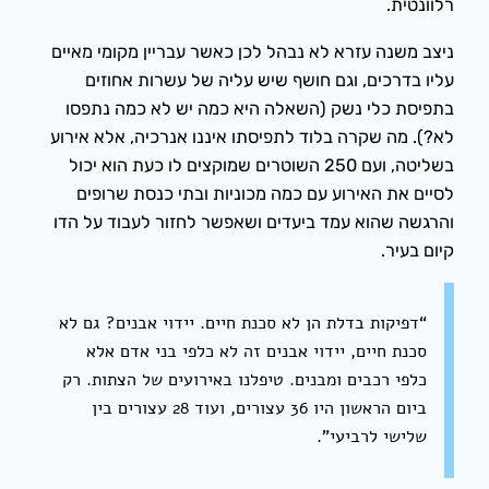
רלוונטית.
ניצב משנה עזרא לא נבהל לכן כאשר עבריין מקומי מאיים
עליו בדרכים, וגם חושף שיש עליה של עשרות אחוזים
בתפיסת כלי נשק (השאלה היא כמה יש לא כמה נתפסו
לא?). מה שקרה בלוד לתפיסתו איננו אנרכיה, אלא אירוע
בשליטה, ועם 250 השוטרים שמוקצים לו כעת הוא יכול
לסיים את האירוע עם כמה מכוניות ובתי כנסת שרופים
והרגשה שהוא עמד ביעדים ושאפשר לחזור לעבוד על הדו
קיום בעיר.
“דפיקות בדלת הן לא סכנת חיים. יידוי אבנים? גם לא
סכנת חיים, יידוי אבנים זה לא כלפי בני אדם אלא
כלפי רכבים ומבנים. טיפלנו באירועים של הצתות. רק
ביום הראשון היו 36 עצורים, ועוד 28 עצורים בין
שלישי לרביעי”.