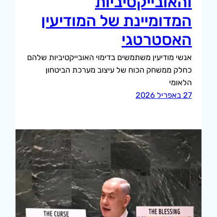
והאובייקטיביות
המדומיינת של המודיעין
האסטרטגי
אנשי מודיעין משתמשים בדימוי האובייקטיביות שלהם
כחלק ממשחק הכוח של עיצוב מערכת הביטחון
הלאומי
27 באפריל 2026