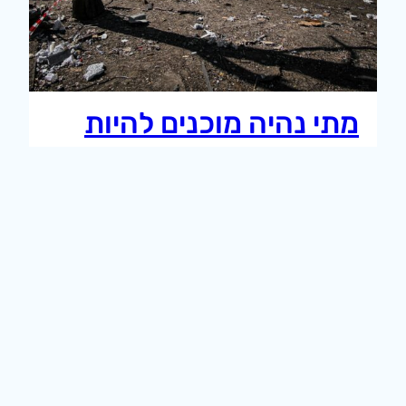
מתי נהיה מוכנים להיות
מופתעים?
הנכונות האוקריאינית להודות בכך שהופתעו ואף על
פי כן נערכו לאי הוודאות מחייבת אותנו כישראלים
לגיבוש תרבות דומה.
15 באוקטובר 2022