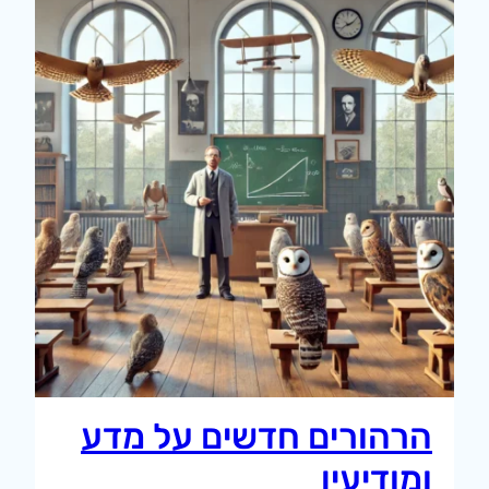
הרהורים חדשים על מדע
ומודיעין