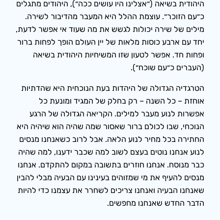
היהודית בשיאה (״אצלינו היו עושים ככה״), היהודים מתגלים
כ״עם הזוכר״. עוצמת ההלל היא המעבר מהדיבור לשירה.
מילים של שירה יכולות לגשש את מה שעוד אי אפשר לדעת,
יחד עם ארבע כוסות מלאות של יין העולם הופך לפחות ברור
ופחות חד. אפשר לטעון שזו המשיחיות היהודית בשיאה
(העברים כ״עם שוכח״).
הטרגדיה הגדולה של היהדות בעת הנוכחית היא שהדתיות
אוחזת – כל השנה – רק בחלק של המגיד ומונעת כל
אפשרות לנוע מעבר למילים. הקריאה הגדולה של הרגע
הנוכחי, שבו לכולם ברור שאסור שמה שהיה הוא שיהיה היא
החתירה בכל מחיר לנוע הלאה. אבל לרוב כשאנחנו מנסים
לנוע אנחנו נוטים בעצם לשוב למה שכבר ידענו, למה שהיה
כבר מנוסח. אנחנו חוזרים בתשובה במקום להתקדם. אנחנו
מנסים להעיף את מי שמזוהים בעינינו עם הבעיה מבלי להבין
שאנחנו הבעיה ואנחנו צריכים לשחרר את עצמנו כדי להיות
הדבר החדש שאנחנו מחפשים.