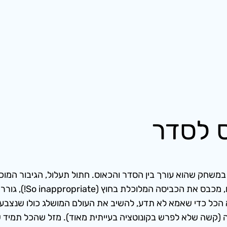
ס לסדר
 במשחק שהוא עורך בין הסדר והכאוס. חתול תעלול, הגיבור המוכר
בלגאן בבתי הפרברים
 הכל כדי שאמא לא תדע, להשיב את העולם המושלג כולו שנצבע 
(קשה שלא לפרש בקונוטציה בעייתית מאוד). מזל שהכל תמיד ש