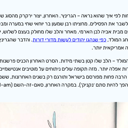
פי איך שהוא נראה – הגרינץ׳. האחרון, יצור ירקרק מהסוג של חת
לשבר את הפסילים. מחציתו רבן שמעון בר יוחאי שחי במערה ומבק
 מבית אביה לבן הארמי. מאחר והלב שלו מחולק בעצם לשלוש, ית
כפי שנהגו יהודים לעשות מדורי דורות
. והדבר שהגרינץ
 אמריקאית יותר.
מולד – הלב שלו קטן בשתי מידות. הסרט האחרון הכניס פרשנות פ
ת אפלה יותר. מזה תקופה עולים ניתוחים על מוטיבים אנטישמיי