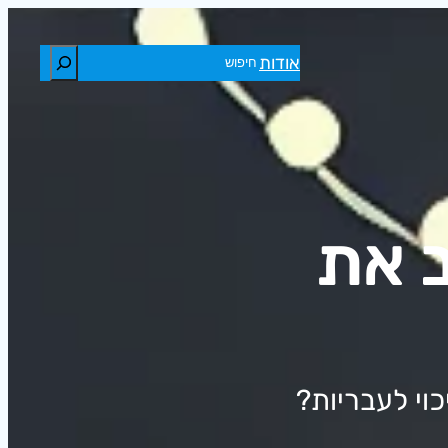
חיפוש
אודות
ב את
וי לעבריות?