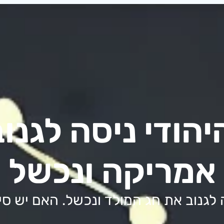
יהודי ניסה לגנו
אמריקה ונכשל
 לגנוב את חג המולד ונכשל. האם יש סיכ