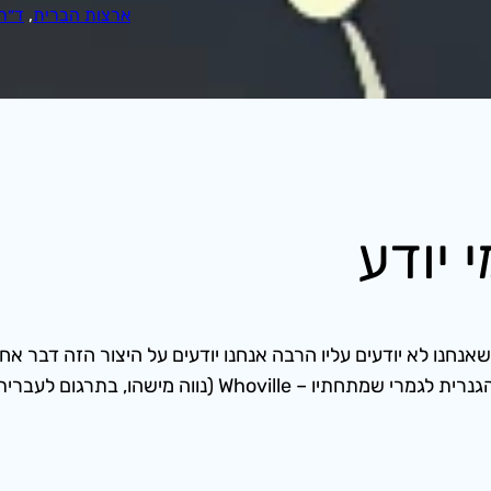
ארצות הברית
, 
ד״ר
 יודע
שאנחנו לא יודעים עליו הרבה אנחנו יודעים על היצור הזה דבר א
שבהר הוא זומם מזימה שמטרתה לחמוס מידי תושבי העיר הגנר