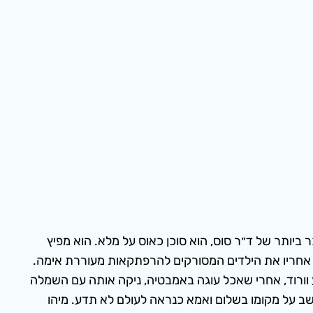
 ביותר של ד״ר סוס, הוא סוכן כאוס על מלא. הוא מפיץ
 המהוגנים ואפילו בחצר שמחוצה להם, מכבס את הכביסה המלוכלת בחוץ (So inappropriate!), גורר אחריו את הילדים המסורקים להרפתקאות מעוררת אימה.
וורוד, אחרי שאכל עוגה באמבטיה, ניקה אותה עם השמלה
ב על מקומו בשלום ואמא כנראה לעולם לא תדע. מיהו