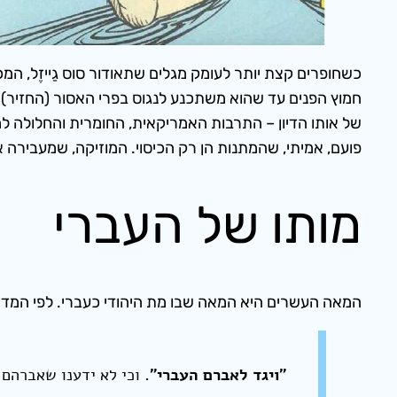
כשחופרים קצת יותר לעומק מגלים שתאודור סוס גַייזֶל, ה
חמוץ הפנים עד שהוא משתכנע לנגוס בפרי האסור (החזיר) 
של אותו הדיון – התרבות האמריקאית, החומרית והחלולה למר
פועם, אמיתי, שהמתנות הן רק הכיסוי. המוזיקה, שמעבירה 
מותו של העברי
המאה העשרים היא המאה שבו מת היהודי כעברי. לפי המד
״ויגד לאברם העברי״.
וכי לא ידענו שאברהם ע