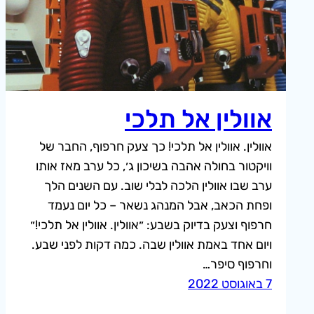
אוולין אל תלכי
אוולין. אוולין אל תלכי! כך צעק חרפוף, החבר של
וויקטור בחולה אהבה בשיכון ג׳, כל ערב מאז אותו
ערב שבו אוולין הלכה לבלי שוב. עם השנים הלך
ופחת הכאב, אבל המנהג נשאר – כל יום נעמד
חרפוף וצעק בדיוק בשבע: ״אוולין. אוולין אל תלכי!״
ויום אחד באמת אוולין שבה. כמה דקות לפני שבע.
וחרפוף סיפר…
7 באוגוסט 2022