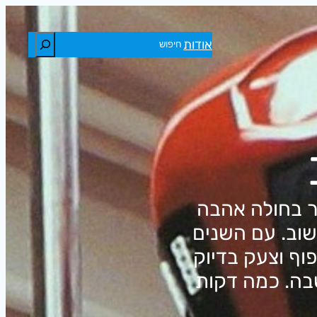
חיפוש
אודות
ור בחולה אהבה
 שוב. עם השנים
וף וצעק בדיוק
 שבה. כמה דקות