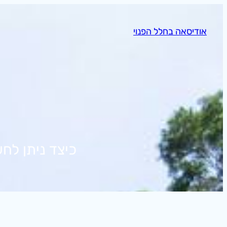
לדלג
לתוכן
אודיסאה בחלל הפנוי
ת
כיצד ניתן לח