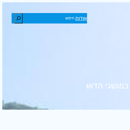
חיפוש
אודות
במושגי הדאו