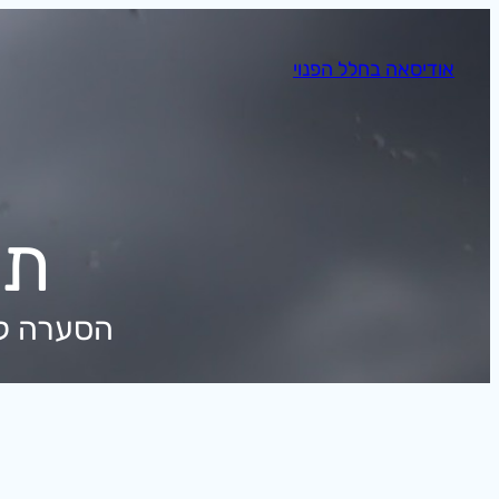
לדלג
לתוכן
אודיסאה בחלל הפנוי
תג
הסערה לכ