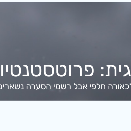
ית:
פרוטסטנטיו
אורה חלפי אבל רשמי הסערה נשארים ב