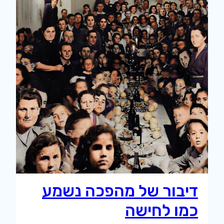
דיבור של מהפכה נשמע
כמו לחישה