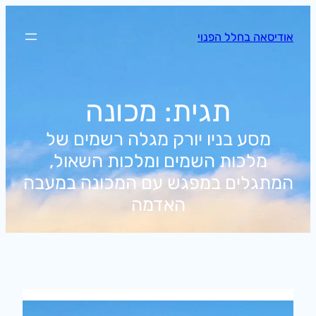
לדלג
לתוכן
אודיסאה בחלל הפנוי
תגית:
מכונה
מסע בניו יורק מגלה רשמים של
מלכות השמים ומלכות השאול,
המתגלים במפגש עם המכונה במעבה
האדמה