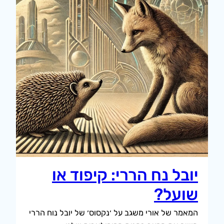
יובל נח הררי: קיפוד או
שועל?
המאמר של אורי משגב על ׳נקסוס׳ של יובל נוח הררי