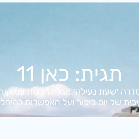
תגית:
כאן 11
בסדרה ׳שעת נעילה׳ מגלה הבנות עמוקו
ית של יום כיפור ועל האפשרות להיחל