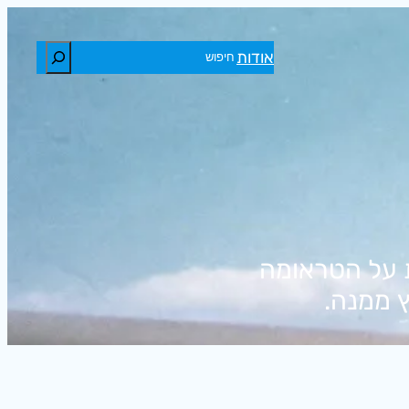
חיפוש
אודות
ת על הטראומה
ץ ממנה.