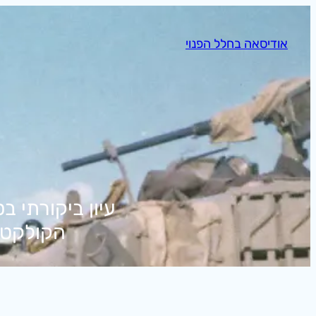
לדלג
לתוכן
אודיסאה בחלל הפנוי
עיון ביקורתי 
הקולקטיב