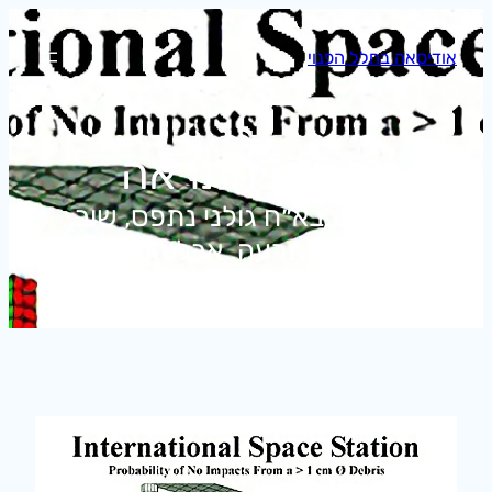
לדלג
לתוכן
אודיסאה בחלל הפנוי
תגית:
התראה
האירוע בבא״ח גולני נתפס, שוב,
כבעיה של התרעה. אבל הבעיה היא
היעדר ניהול.