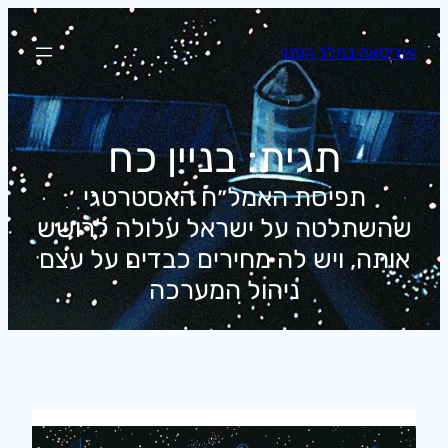
לדלג
לתוכן
אודיסאה בחלל הפנוי
תגית:
בניין כח
תפיסת האמל״ח האסטרטגי
שהשתלטה על ישראל עלולה לרושש
אותה, ויש לה מחירים כבדים על עצם
ניהול המערכה