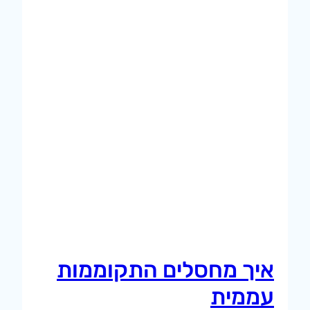
איך מחסלים התקוממות
עממית